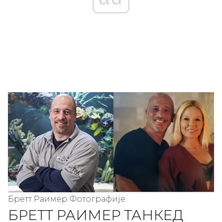
Бретт Раимер Фотографије
БРЕТТ РАИМЕР ТАНКЕД