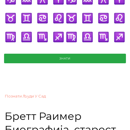
ЗНАТИ
Познати Људи У Сад
Бретт Раимер
Биографија, старост,