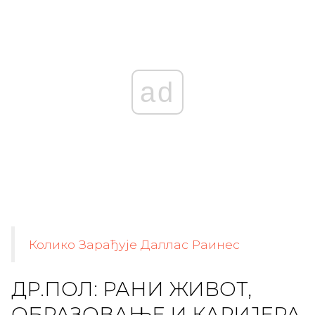
ad
Колико Зарађује Даллас Раинес
ДР.ПОЛ: РАНИ ЖИВОТ,
ОБРАЗОВАЊЕ И КАРИЈЕРА