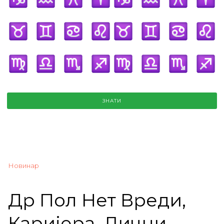
ЗНАТИ
Новинар
Др Пол Нет Вреди,
Каријера, Лични