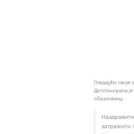
Гледајући своје
Дипломирала је 
образовању.
Наздравити 
затражити. 