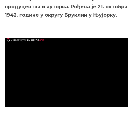
продуцентка и ауторка. Рођена је 21. октобра
1942. године у округу Бруклин у Њујорку.
ad