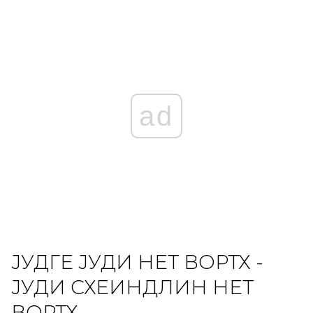
ad
ЈУДГЕ ЈУДИ НЕТ ВОРТХ -
ЈУДИ СХЕИНДЛИН НЕТ
ВОРТХ