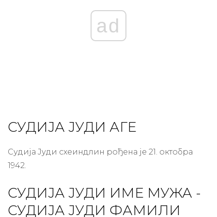
ad
СУДИЈА ЈУДИ АГЕ
Судија Јуди схеиндлин рођена је 21. октобра
1942.
СУДИЈА ЈУДИ ИМЕ МУЖА -
СУДИЈА ЈУДИ ФАМИЛИ